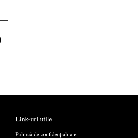
e
Link-uri utile
Politică de confidențialitate