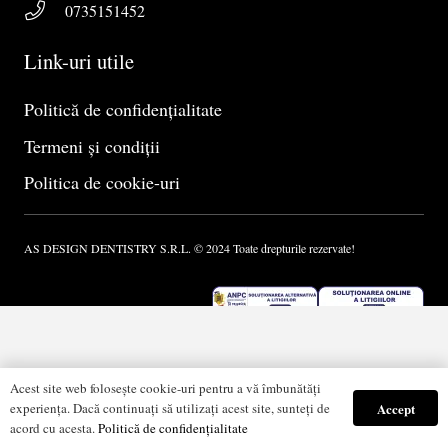
0735151452
Link-uri utile
Politică de confidențialitate
Termeni și condiții
Politica de cookie-uri
AS DESIGN DENTISTRY S.R.L. © 2024 Toate drepturile rezervate!
Acest site web folosește cookie-uri pentru a vă îmbunătăți
Accept
experiența. Dacă continuați să utilizați acest site, sunteți de
acord cu acesta.
Politică de confidențialitate